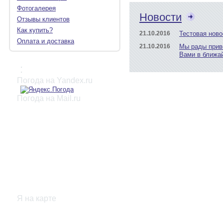
Фотогалерея
Новости
Отзывы клиентов
Как купить?
21.10.2016
Тестовая ново
Оплата и доставка
21.10.2016
Мы рады прив
Вами в ближа
:
Погода на Yandex.ru
Погода на Mail.ru
Я на карте