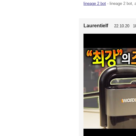
lineage 2 bot
- lineage 2 bot, 
Laurentielf
22.10.20 18