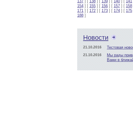
137
] [
138
] [
139
] [
140
] [
141
154
] [
155
] [
156
] [
157
] [
158
171
] [
172
] [
173
] [
174
] [
175
188
]
Новости
21.10.2016
Тестовая ново
21.10.2016
Мы рады прив
Вами в ближа