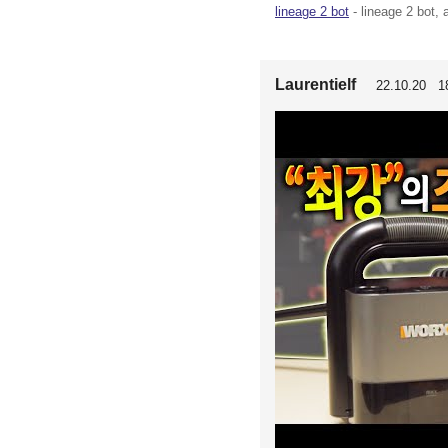
lineage 2 bot
- lineage 2 bot, 
Laurentielf
22.10.20 18