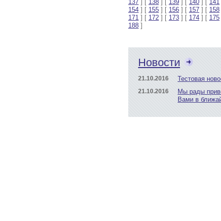
137
] [
138
] [
139
] [
140
] [
141
154
] [
155
] [
156
] [
157
] [
158
171
] [
172
] [
173
] [
174
] [
175
188
]
Новости
21.10.2016
Тестовая ново
21.10.2016
Мы рады прив
Вами в ближа