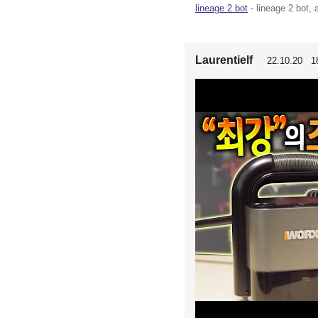
lineage 2 bot
- lineage 2 bot, 
Laurentielf
22.10.20 18