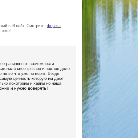
оший веб-сайт. Смотрите:
форекс
.
чшего!
неограниченные возможности
 сделали свое грязное и подлое дело.
 не во что уже не верят. Везде
у самую ценность которую им дают
олько лохотроны и хайпы но наша
ожно и нужно доверять!