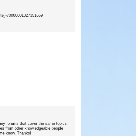
stejj-70000001027351669
any forums that cover the same topics
nses from other knowledgeable people
t me know. Thanks!