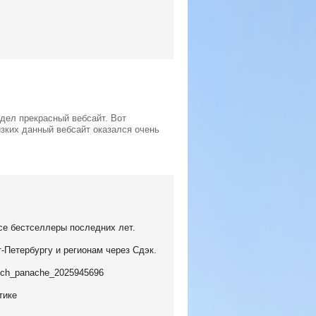
идел прекрасный вебсайт. Вот
изких данный вебсайт оказался очень
е бестселлеры последних лет.
-Петербургу и регионам через Сдэк.
french_panache_2025945696
тике