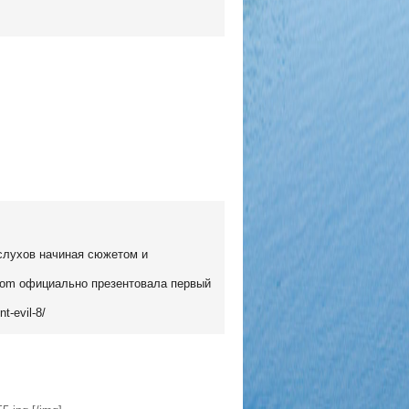
 слухов начиная сюжетом и
pcom официально презентовала первый
t-evil-8/