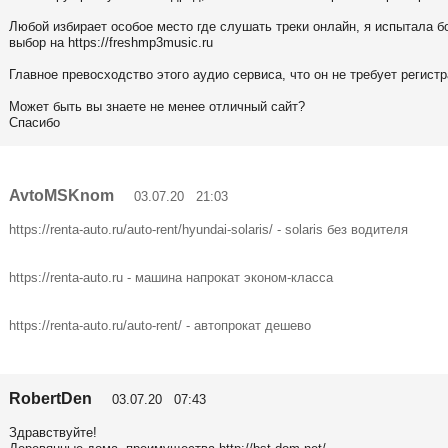
Любой избирает особое место где слушать треки онлайн, я испытала 
выбор на https://freshmp3music.ru
Главное превосходство этого аудио сервиса, что он не требует регист
Может быть вы знаете не менее отличный сайт?
Спасибо
AvtoMSKnom
03.07.20 21:03
https://renta-auto.ru/auto-rent/hyundai-solaris/ - solaris без водителя
https://renta-auto.ru - машина напрокат эконом-класса
https://renta-auto.ru/auto-rent/ - автопрокат дешево
RobertDen
03.07.20 07:43
Здравствуйте!