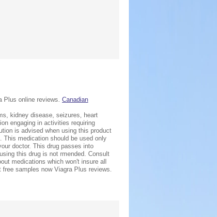
a Plus online reviews.
Canadian
ems, kidney disease, seizures, heart
n engaging in activities requiring
ution is advised when using this product
g. This medication should be used only
our doctor. This drug passes into
e using this drug is not rmended. Consult
out medications which won't insure all
t free samples now Viagra Plus reviews.