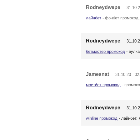
Rodneydwepe
31.10.2
лайнбет
- фонбет промокод,
Rodneydwepe
31.10.2
бетмастер промокод
- вулка
Jamesnat
31.10.20 02:
мостбет промокод
- промоко
Rodneydwepe
31.10.2
winline промокод
- лайнбет, 