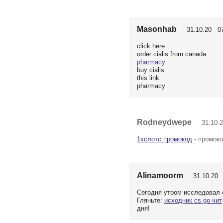
Masonhab
31.10.20 07
click here
order cialis from canada
pharmacy
buy cialis
this link
pharmacy
Rodneydwepe
31.10.2
1хслотс промокод
- промоко
Alinamoorm
31.10.20 
Сегодня утром исследовал с
Гляньте:
исходник cs go чит
дня!