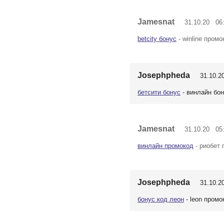
Jamesnat
31.10.20 06:
betcity бонус
- winline промо
Josephpheda
31.10.20
бетсити бонус
- винлайн бон
Jamesnat
31.10.20 05:
винлайн промокод
- риобет
Josephpheda
31.10.20
бонус код леон
- leon промо