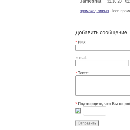
Jamesnat
31.10.20 01:
промокод олимп
- leon пром
Добавить сообщение
*
Имя:
E-mail:
*
Текст:
*
Подтвердите, что Вы не ро