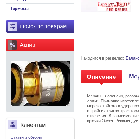
Термосы
Поиск по товарам
Акции
Находится в разделах:
Балан
Мо
Описание
Mebaru – балансир, разра
лодки. Приманка изготовле
морозостойкого и ударопр
в крайних точках траектор
отверстия. В зависимости 
крючки Owner. Рекомендует
Клиентам
Статьи и обзоры