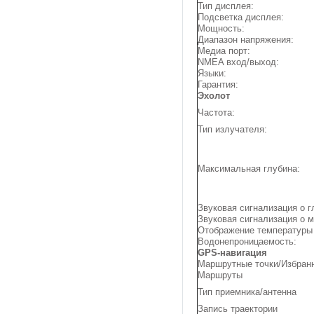
Тип дисплея:
Подсветка дисплея:
Мощность:
Диапазон напряжения:
Медиа порт:
NMEA вход/выход:
Языки:
Гарантия:
Эхолот
Частота:
Тип излучателя:
Максимальная глубина:
Звуковая сигнализация о г
Звуковая сигнализация о 
Отображение температуры
Водонепроницаемость:
GPS-навигация
Маршрутные точки/Избран
Маршруты
Тип приемника/антенна
Запись траектории