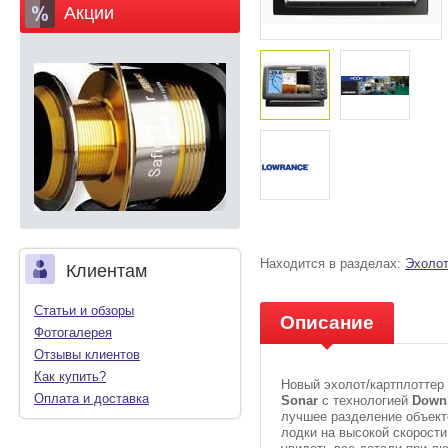
Акции
Находится в разделах:
Эхоло
Клиентам
Статьи и обзоры
Описание
Фотогалерея
Отзывы клиентов
Как купить?
Новый эхолот/картплоттер
Оплата и доставка
Sonar
с технологией
Down
лучшее разделение объект
лодки на высокой скорост